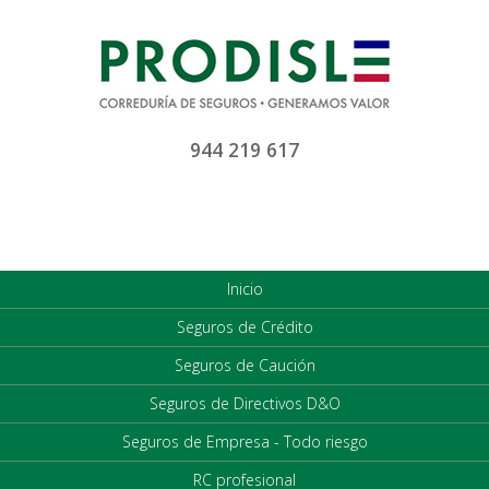
944 219 617
Inicio
Seguros de Crédito
Seguros de Caución
Seguros de Directivos D&O
Seguros de Empresa - Todo riesgo
RC profesional