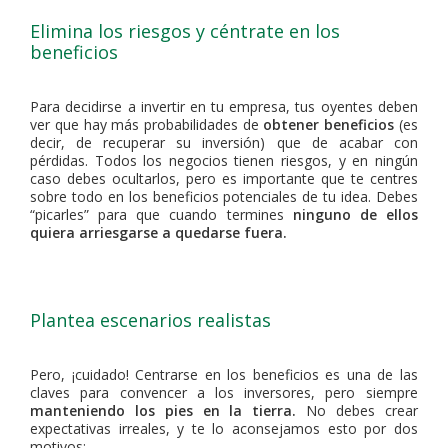
Elimina los riesgos y céntrate en los
beneficios
Para decidirse a invertir en tu empresa, tus oyentes deben
ver que hay más probabilidades de
obtener beneficios
(es
decir, de recuperar su inversión) que de acabar con
pérdidas. Todos los negocios tienen riesgos, y en ningún
caso debes ocultarlos, pero es importante que te centres
sobre todo en los beneficios potenciales de tu idea. Debes
“picarles” para que cuando termines
ninguno de ellos
quiera arriesgarse a quedarse fuera.
Plantea escenarios realistas
Pero, ¡cuidado! Centrarse en los beneficios es una de las
claves para convencer a los inversores, pero siempre
manteniendo los pies en la tierra.
No debes crear
expectativas irreales, y te lo aconsejamos esto por dos
motivos: